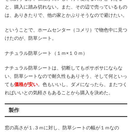
と、購入に踏み切れない。また、その辺で売っているもの
は、ありきたりで、他の家とかぶりそうなので避けたい。
ということで、ホームセンター（コメリ）で物色中に見つ
けたのが、防草シート。
ナチュラル防草シート（１ｍ×１０ｍ）
ナチュラル防草シートは、切断してもボサボサにならな
い、防草シートなので耐久性もありそう、そして何といっ
ても
価格が安い
。色もいいし、ダメになったら、またつく
ればいいとの気軽さもあることから購入を決めた。
製作
窓の高さが１.３ｍに対し、防草シートの幅が１ｍなの