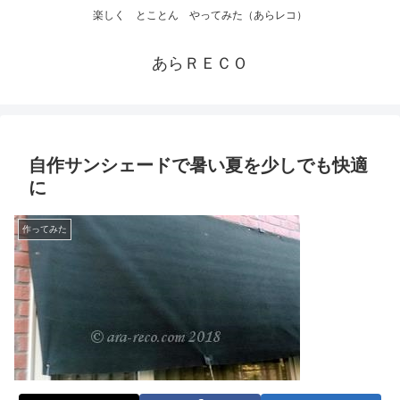
楽しく とことん やってみた（あらレコ）
あらＲＥＣＯ
自作サンシェードで暑い夏を少しでも快適
に
作ってみた