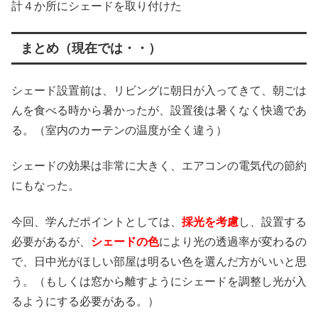
計４か所にシェードを取り付けた
まとめ（現在では・・）
シェード設置前は、リビングに朝日が入ってきて、朝ごは
んを食べる時から暑かったが、設置後は暑くなく快適であ
る。（室内のカーテンの温度が全く違う）
シェードの効果は非常に大きく、エアコンの電気代の節約
にもなった。
今回、学んだポイントとしては、
採光を考慮
し、設置する
必要があるが、
シェードの色
により光の透過率が変わるの
で、日中光がほしい部屋は明るい色を選んだ方がいいと思
う。（もしくは窓から離すようにシェードを調整し光が入
るようにする必要がある。）