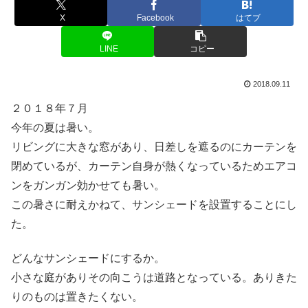
X
Facebook
はてブ
LINE
コピー
2018.09.11
２０１８年７月
今年の夏は暑い。
リビングに大きな窓があり、日差しを遮るのにカーテンを
閉めているが、カーテン自身が熱くなっているためエアコ
ンをガンガン効かせても暑い。
この暑さに耐えかねて、サンシェードを設置することにし
た。
どんなサンシェードにするか。
小さな庭がありその向こうは道路となっている。ありきた
りのものは置きたくない。