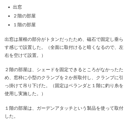
出窓
２階の部屋
１階の部屋
出窓は屋根の部分がトタンだったため、磁石で固定し垂ら
す感じで設置した。（全面に取付けると暗くなるので、左
右を空けて設置。）
２階の部屋は、シェードを固定できるところがなかったた
め、窓枠に小型のクランプを２か所取付し、クランプに引
っ掛けて吊り下げた。（固定はベランダと１階に釣り糸を
使用し実施した。）
１階の部屋は、ガーデンアタッチという製品を使って取付
した。