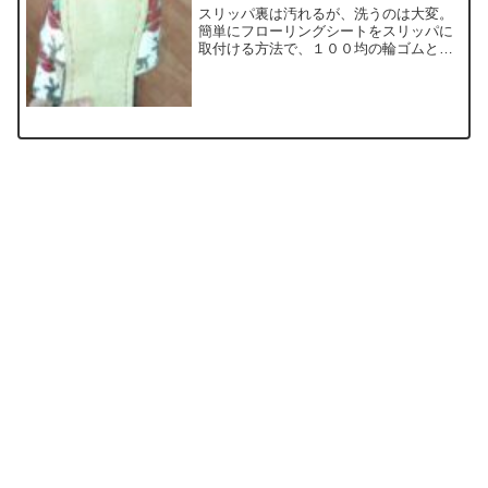
スリッパ裏は汚れるが、洗うのは大変。
簡単にフローリングシートをスリッパに
取付ける方法で、１００均の輪ゴムとド
ライシート（クイックルワイパー等）で
ok。普通のスリッパとして使え、日頃の
床の掃除の代わりになり、長く使える。
スリッパおすすめ